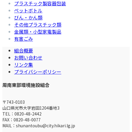
プラスチック製容器包装
ペットボトル
びん・かん類
その他プラスチック類
金属類・小型家電製品
有害ごみ
組合概要
お問い合わせ
リンク集
プライバシーポリシー
周南東部環境施設組合
〒743-0103
山口県光市大字岩田1204番地3
TEL：0820-48-2442
FAX：0820-48-0077
MAIL：shunantoubu@city.hikari.lg.jp